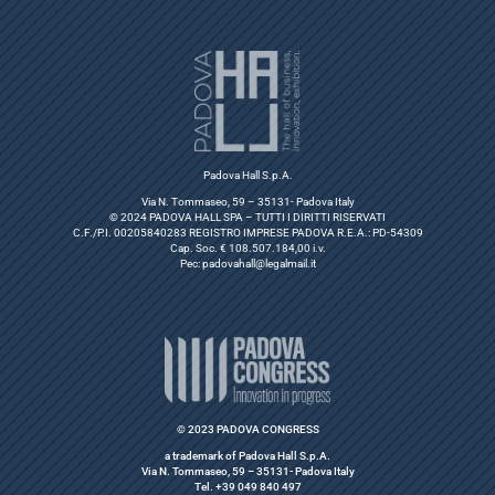
Padova Hall S.p.A.
Via N. Tommaseo, 59 – 35131- Padova Italy
© 2024 PADOVA HALL SPA – TUTTI I DIRITTI RISERVATI
C.F./P.I. 00205840283 REGISTRO IMPRESE PADOVA R.E.A.: PD-54309
Cap. Soc. € 108.507.184,00 i.v.
Pec:
padovahall@legalmail.it
© 2023 PADOVA CONGRESS
a trademark of Padova Hall S.p.A.
Via N. Tommaseo, 59 – 35131- Padova Italy
Tel. +39 049 840 497