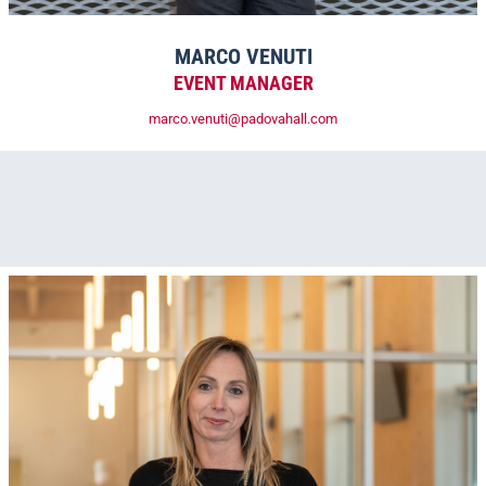
MARCO VENUTI
EVENT MANAGER
marco.venuti@padovahall.com