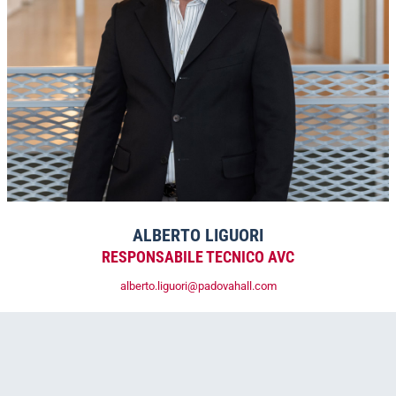
ALBERTO LIGUORI
RESPONSABILE TECNICO AVC
alberto.liguori@padovahall.com