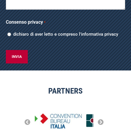
Consenso privacy
*
dichiaro di aver letto e compreso l'
informativa privacy
CAPTCHA
PARTNERS