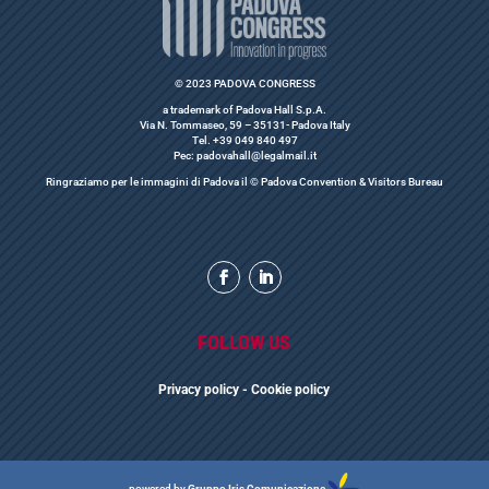
© 2023 PADOVA CONGRESS
a trademark of Padova Hall S.p.A.
Via N. Tommaseo, 59 – 35131- Padova Italy
Tel. +39 049 840 497
Pec: padovahall@legalmail.it
Ringraziamo per le immagini di Padova il © Padova Convention & Visitors Bureau
FOLLOW US
Privacy polic
y
- Cookie policy
powered by
Gruppo Iris Comunicazione