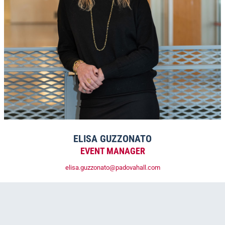
ELISA GUZZONATO
EVENT MANAGER
elisa.guzzonato@padovahall.com