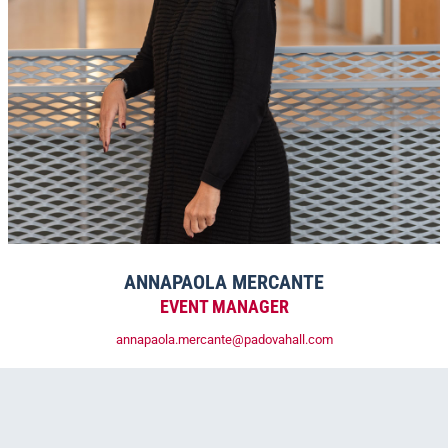
ANNAPAOLA MERCANTE
EVENT MANAGER
annapaola.mercante@padovahall.com