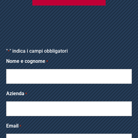
"
" indica i campi obbligatori
*
Nome e cognome
*
Azienda
*
Email
*