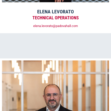
ELENA LEVORATO
TECHNICAL OPERATIONS
elena.levorato@padovahall.com