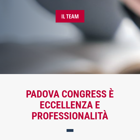
IL TEAM
PADOVA CONGRESS È
ECCELLENZA E
PROFESSIONALITÀ