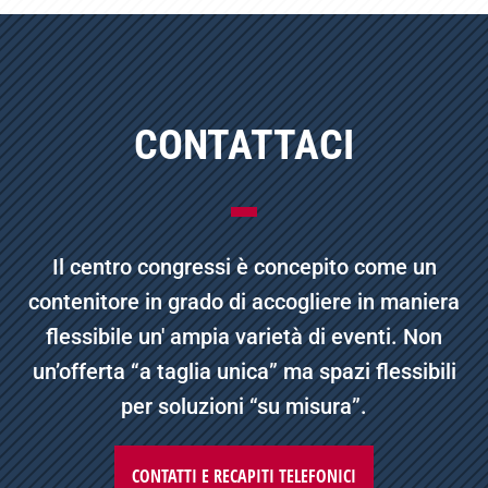
CONTATTACI
Il centro congressi è concepito come un
contenitore in grado di accogliere in maniera
flessibile un' ampia varietà di eventi. Non
un’offerta “a taglia unica” ma spazi flessibili
per soluzioni “su misura”.
CONTATTI E RECAPITI TELEFONICI