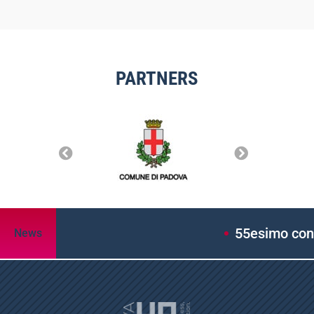
PARTNERS
55esimo congres
News