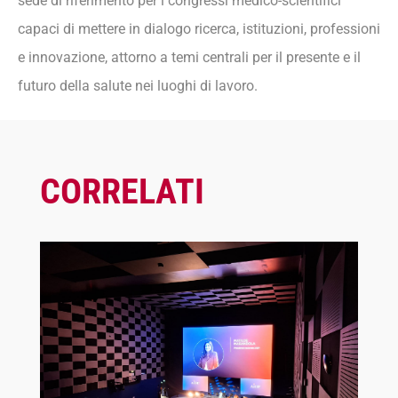
sede di riferimento per i congressi medico-scientifici
capaci di mettere in dialogo ricerca, istituzioni, professioni
e innovazione, attorno a temi centrali per il presente e il
futuro della salute nei luoghi di lavoro.
CORRELATI