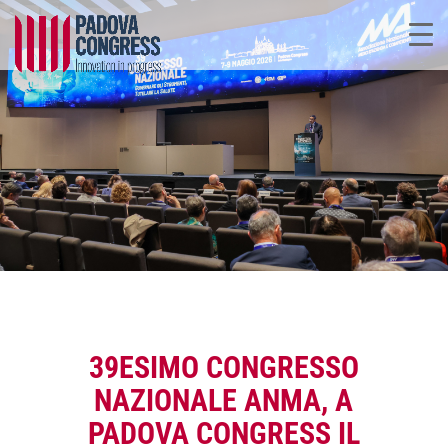
39ESIMO CONGRESSO
NAZIONALE ANMA, A
PADOVA CONGRESS IL