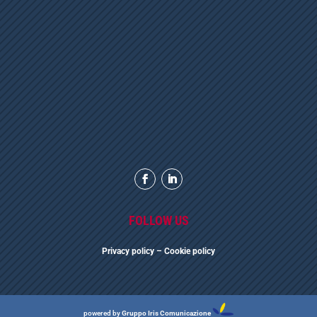
FOLLOW US
Privacy polic
y
– Cookie policy
powered by
Gruppo Iris Comunicazione