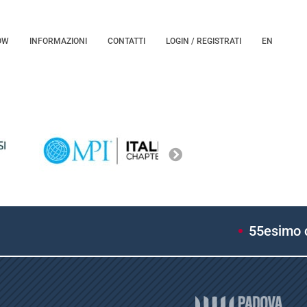
OW
INFORMAZIONI
CONTATTI
LOGIN / REGISTRATI
EN
55esimo co