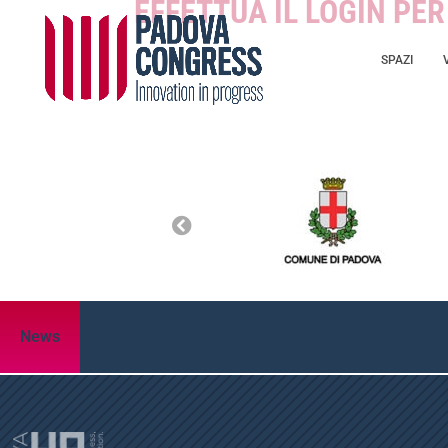
EFFETTUA IL LOGIN PE
SPAZI
News