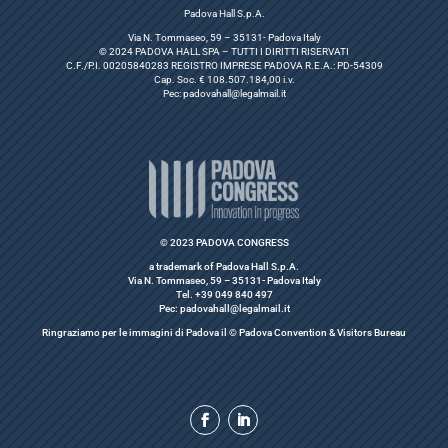
Padova Hall S.p.A.
Via N. Tommaseo, 59 – 35131- Padova Italy
© 2024 PADOVA HALL SPA – TUTTI I DIRITTI RISERVATI
C.F./P.I. 00205840283 REGISTRO IMPRESE PADOVA R.E.A.: PD-54309
Cap. Soc. € 108.507.184,00 i.v.
Pec:
padovahall@legalmail.it
© 2023 PADOVA CONGRESS
a trademark of Padova Hall S.p.A.
Via N. Tommaseo, 59 – 35131- Padova Italy
Tel. +39 049 840 497
Pec: padovahall@legalmail.it
Ringraziamo per le immagini di Padova il © Padova Convention & Visitors Bureau