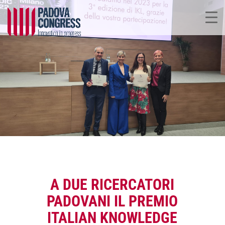
A DUE RICERCATORI
PADOVANI IL PREMIO
ITALIAN KNOWLEDGE