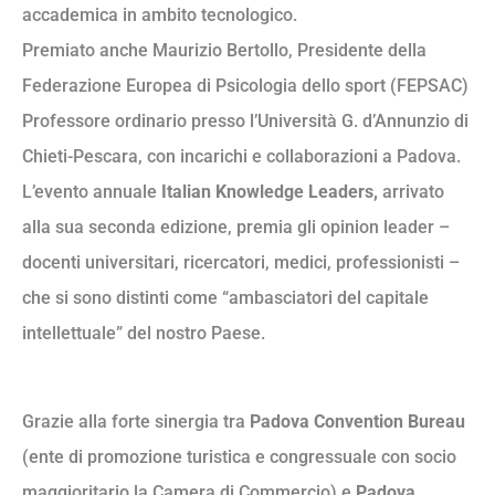
accademica in ambito tecnologico.
Premiato anche Maurizio Bertollo, Presidente della
Federazione Europea di Psicologia dello sport (FEPSAC)
Professore ordinario presso l’Università G. d’Annunzio di
Chieti-Pescara, con incarichi e collaborazioni a Padova.
L’evento annuale
Italian Knowledge Leaders,
arrivato
alla sua seconda edizione, premia gli opinion leader –
docenti universitari, ricercatori, medici, professionisti –
che si sono distinti come “ambasciatori del capitale
intellettuale” del nostro Paese.
Grazie alla forte sinergia tra
Padova Convention Bureau
(ente di promozione turistica e congressuale con socio
maggioritario la Camera di Commercio) e
Padova